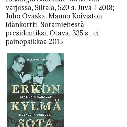
varjossa, Siltala, 520 s. Juva ? 2018;
Juho Ovaska, Mauno Koiviston
idänkortti. Sotamiehestä
presidentiksi, Otava, 335 s., ei
painopaikkaa 2015