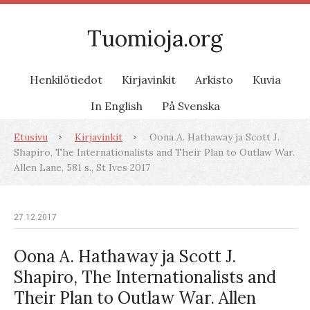
Tuomioja.org
Henkilötiedot
Kirjavinkit
Arkisto
Kuvia
In English
På Svenska
Etusivu
Kirjavinkit
Oona A. Hathaway ja Scott J.
Shapiro, The Internationalists and Their Plan to Outlaw War.
Allen Lane, 581 s., St Ives 2017
27.12.2017
Oona A. Hathaway ja Scott J.
Shapiro, The Internationalists and
Their Plan to Outlaw War. Allen