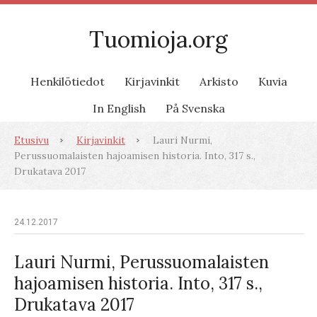
Tuomioja.org
Henkilötiedot
Kirjavinkit
Arkisto
Kuvia
In English
På Svenska
Etusivu
Kirjavinkit
Lauri Nurmi,
Perussuomalaisten hajoamisen historia. Into, 317 s.,
Drukatava 2017
24.12.2017
Lauri Nurmi, Perussuomalaisten
hajoamisen historia. Into, 317 s.,
Drukatava 2017