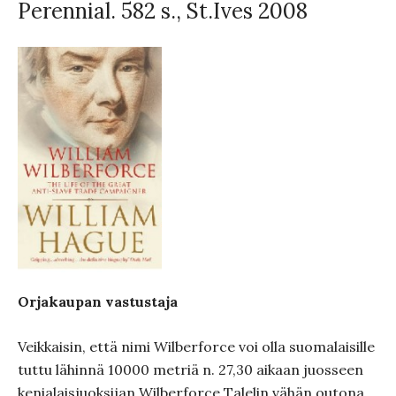
Perennial. 582 s., St.Ives 2008
Orjakaupan vastustaja
Veikkaisin, että nimi Wilberforce voi olla suomalaisille
tuttu lähinnä 10000 metriä n. 27,30 aikaan juosseen
kenialaisjuoksijan Wilberforce Talelin vähän outona