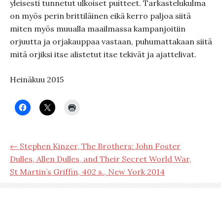
yleisesti tunnetut ulkoiset puitteet. Tarkastelukulma
on myös perin brittiläinen eikä kerro paljoa siitä
miten myös muualla maailmassa kampanjoitiin
orjuutta ja orjakauppaa vastaan, puhumattakaan siitä
mitä orjiksi itse alistetut itse tekivät ja ajattelivat.
Heinäkuu 2015
← Stephen Kinzer, The Brothers: John Foster
Dulles, Allen Dulles, and Their Secret World War,
St Martin’s Griffin, 402 s., New York 2014