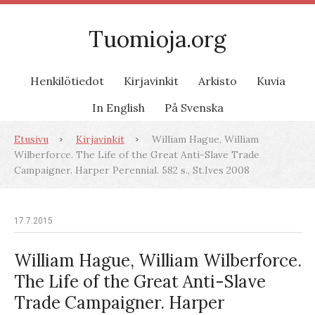
Tuomioja.org
Henkilötiedot
Kirjavinkit
Arkisto
Kuvia
In English
På Svenska
Etusivu
Kirjavinkit
William Hague, William
Wilberforce. The Life of the Great Anti-Slave Trade
Campaigner. Harper Perennial. 582 s., St.Ives 2008
17.7.2015
William Hague, William Wilberforce.
The Life of the Great Anti-Slave
Trade Campaigner. Harper