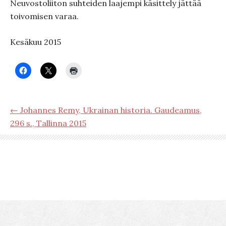
Neuvostoliiton suhteiden laajempi käsittely jättää
toivomisen varaa.
Kesäkuu 2015
← Johannes Remy, Ukrainan historia. Gaudeamus,
296 s., Tallinna 2015