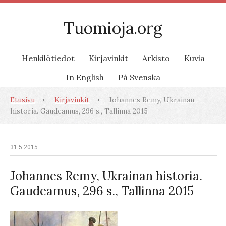
Tuomioja.org
Henkilötiedot
Kirjavinkit
Arkisto
Kuvia
In English
På Svenska
Etusivu
Kirjavinkit
Johannes Remy, Ukrainan
historia. Gaudeamus, 296 s., Tallinna 2015
31.5.2015
Johannes Remy, Ukrainan historia.
Gaudeamus, 296 s., Tallinna 2015