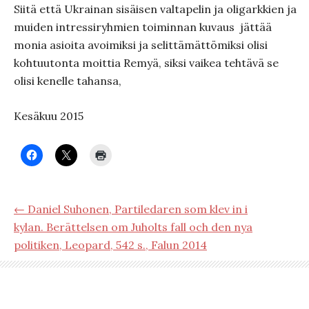
Siitä että Ukrainan sisäisen valtapelin ja oligarkkien ja
muiden intressiryhmien toiminnan kuvaus jättää
monia asioita avoimiksi ja selittämättömiksi olisi
kohtuutonta moittia Remyä, siksi vaikea tehtävä se
olisi kenelle tahansa,
Kesäkuu 2015
← Daniel Suhonen, Partiledaren som klev in i
kylan. Berättelsen om Juholts fall och den nya
politiken, Leopard, 542 s., Falun 2014