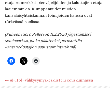
etuja esimerkiksi pienviljelijöiden ja kuluttajien etuja
laajemminkin. Kumppanuudet muiden
kansalaisyhteiskunnan toimijoiden kanssa ovat
tärkeässä roolissa.
(Puheenvuoro Pellervon 11.2.2020 järjestämässä
seminaarissa, jonka päätteeksi perustettiin
kansanedustajien osuustoimintaryhmä)
← Al-Hol -välikysymyskeskustelu eduskunnassa