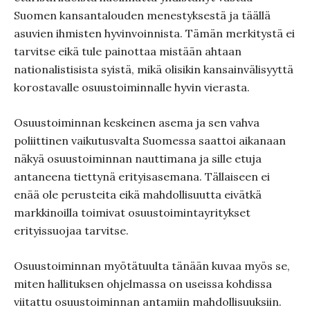
Suomen kansantalouden menestyksestä ja täällä
asuvien ihmisten hyvinvoinnista. Tämän merkitystä ei
tarvitse eikä tule painottaa mistään ahtaan
nationalistisista syistä, mikä olisikin kansainvälisyyttä
korostavalle osuustoiminnalle hyvin vierasta.
Osuustoiminnan keskeinen asema ja sen vahva
poliittinen vaikutusvalta Suomessa saattoi aikanaan
näkyä osuustoiminnan nauttimana ja sille etuja
antaneena tiettynä erityisasemana. Tällaiseen ei
enää ole perusteita eikä mahdollisuutta eivätkä
markkinoilla toimivat osuustoimintayritykset
erityissuojaa tarvitse.
Osuustoiminnan myötätuulta tänään kuvaa myös se,
miten hallituksen ohjelmassa on useissa kohdissa
viitattu osuustoiminnan antamiin mahdollisuuksiin.