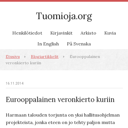
Tuomioja.org
Henkilötiedot
Kirjavinkit
Arkisto
Kuvia
In English
På Svenska
Etusivu
Blogiartikkelit
Eurooppalainen
veronkierto kuriin
16.11.2014
Eurooppalainen veronkierto kuriin
Harmaan talouden torjunta on yksi hallitusohjelman
projekteista, jonka eteen on jo tehty paljon mutta