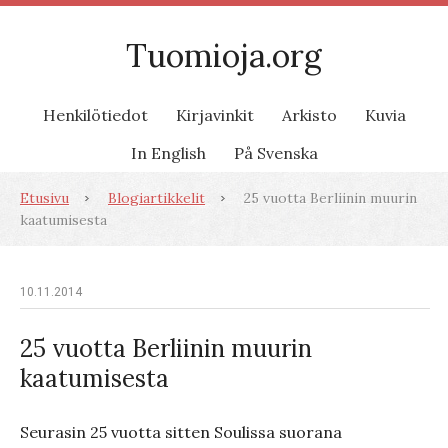
Tuomioja.org
Henkilötiedot
Kirjavinkit
Arkisto
Kuvia
In English
På Svenska
Etusivu
Blogiartikkelit
25 vuotta Berliinin muurin
kaatumisesta
10.11.2014
25 vuotta Berliinin muurin
kaatumisesta
Seurasin 25 vuotta sitten Soulissa suorana