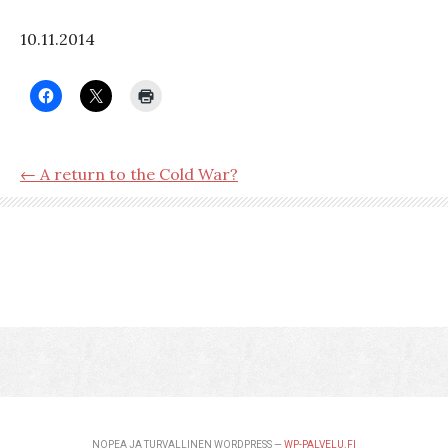
10.11.2014
← A return to the Cold War?
NOPEA JA TURVALLINEN WORDPRESS —
WP-PALVELU.FI