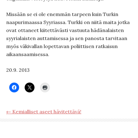
Missään se ei ole enemmän tarpeen kuin Turkin
naapurimaassa Syyriassa. Turkki on niitä maita jotka
ovat ottaneet kiitettävästi vastuuta hädänalaisten
syyrialaisten auttamisessa ja sen panosta tarvitaan
myös väkivallan lopettavan poliittisen ratkaisun
aikaansaamisessa.
20.9. 2013
← Kemialliset aseet hävitettävä!