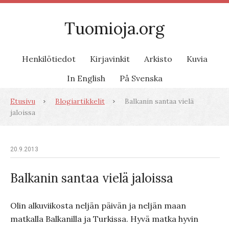
Tuomioja.org
Henkilötiedot
Kirjavinkit
Arkisto
Kuvia
In English
På Svenska
Etusivu
Blogiartikkelit
Balkanin santaa vielä
jaloissa
20.9.2013
Balkanin santaa vielä jaloissa
Olin alkuviikosta neljän päivän ja neljän maan
matkalla Balkanilla ja Turkissa. Hyvä matka hyvin