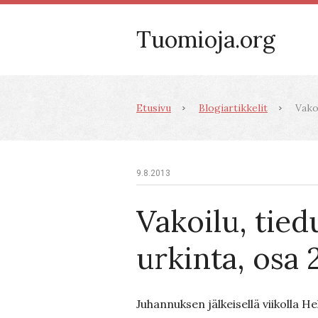
Tuomioja.org
Etusivu
Blogiartikkelit
Vakoi
9.8.2013
Vakoilu, tied
urkinta, osa 
Juhannuksen jälkeisellä viikolla 