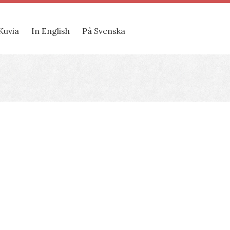
Kuvia
In English
På Svenska