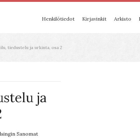
Henkilötiedot
Kirjavinkit
Arkisto
lu, tiedustelu ja urkinta, osa 2
ustelu ja
2
Helsingin Sanomat