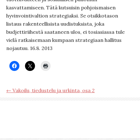
kasvattamiseen. Tätä kutsuisin pohjoismaisen
hyvinvointivaltion strategiaksi. Se otsikkotason
listaus rakenteellisista uudistuksista, joka
budjettiriihestä saataneen ulos, ei tosiasiassa tule
vielä ratkaisemaan kumpaan strategiaan hallitus
nojautuu. 16.8. 2013
← Vakoilu, tiedustelu ja urkinta, osa 2