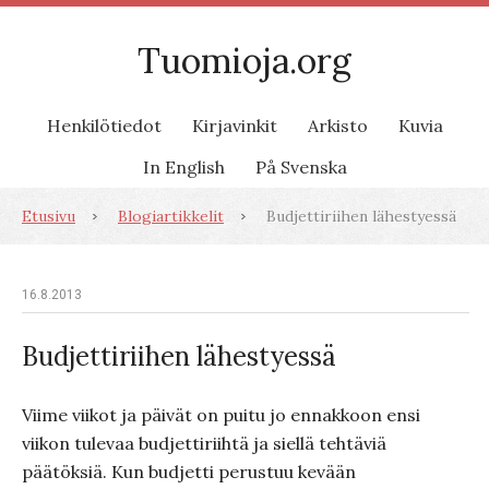
Tuomioja.org
Henkilötiedot
Kirjavinkit
Arkisto
Kuvia
In English
På Svenska
Etusivu
Blogiartikkelit
Budjettiriihen lähestyessä
16.8.2013
Budjettiriihen lähestyessä
Viime viikot ja päivät on puitu jo ennakkoon ensi
viikon tulevaa budjettiriihtä ja siellä tehtäviä
päätöksiä. Kun budjetti perustuu kevään