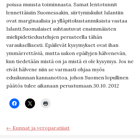
poissa muusta toiminnasta. Samat lentotunnit
lennettäisiin Suomessakin, siirtymiskulut Islantiin
ovat marginaalisia ja ylläpitokustannuksista vastaa
Islanti.Suomalaiset suhtautuvat ensimmäisten
mielipidetiedustelujen perusteella tähän
varauksellisesti. Epäilevät kysymykset ovat ihan
ymmärrettäviä, mutta uskon epäilyjen hälvenevän,
kun tiedetään mistä on ja mistä ei ole kysymys. Jos ne
eivät hälvene niin se varmasti ohjaa myös
eduskunnan kannanottoa, johon Suomen lopullinen
päätös tulee aikanaan perustumaan.30.10. 2012
← Kunnat ja veroparatiisit