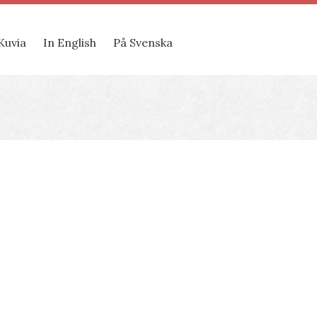
Kuvia
In English
På Svenska