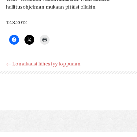
hallitusohjelman mukaan pitäisi ollakin.
12.8.2012
← Lomakausi lähestyy loppuaan