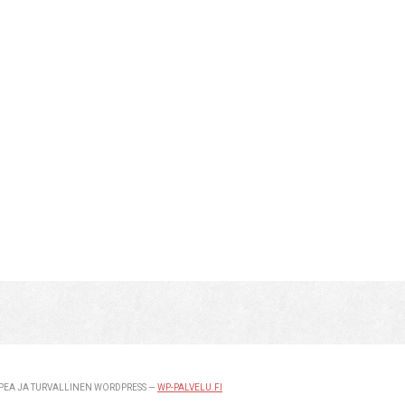
EA JA TURVALLINEN WORDPRESS —
WP-PALVELU.FI