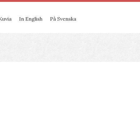
Kuvia
In English
På Svenska