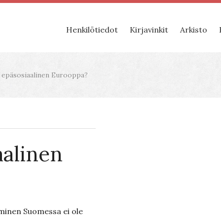
Henkilötiedot
Kirjavinkit
Arkisto
 epäsosiaalinen Eurooppa?
aalinen
minen Suomessa ei ole