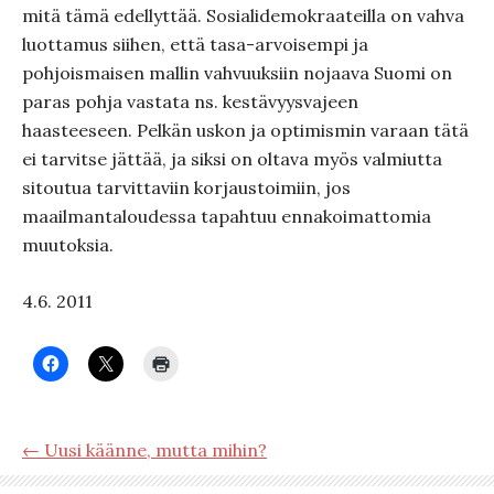
mitä tämä edellyttää. Sosialidemokraateilla on vahva
luottamus siihen, että tasa-arvoisempi ja
pohjoismaisen mallin vahvuuksiin nojaava Suomi on
paras pohja vastata ns. kestävyysvajeen
haasteeseen. Pelkän uskon ja optimismin varaan tätä
ei tarvitse jättää, ja siksi on oltava myös valmiutta
sitoutua tarvittaviin korjaustoimiin, jos
maailmantaloudessa tapahtuu ennakoimattomia
muutoksia.
4.6. 2011
← Uusi käänne, mutta mihin?