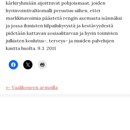
kärkiryhmään sijoittuvat pohjoismaat, joiden
hyvinvointivaltiomalli perustuu siihen, ettei
markkinavoimia päästetä rengin asemasta isännäksi
ja jossa ihmisten kilpailukyvystä ja kestävyydestä
pidetään kattavan sosiaaliturvan ja hyvin toimivien
julkisten koulutus-, terveys- ja muiden palvelujen
kautta huolta. 9.3. 2011
← Vaalikoneen armoilla