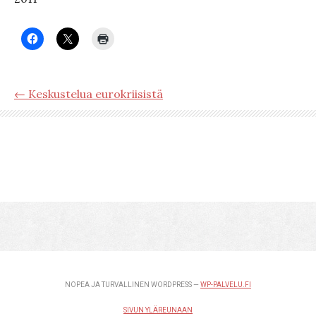
← Keskustelua eurokriisistä
NOPEA JA TURVALLINEN WORDPRESS —
WP-PALVELU.FI
SIVUN YLÄREUNAAN