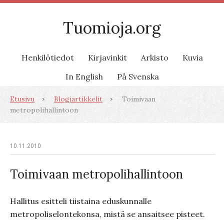
Tuomioja.org
Henkilötiedot
Kirjavinkit
Arkisto
Kuvia
In English
På Svenska
Etusivu
Blogiartikkelit
Toimivaan
metropolihallintoon
10.11.2010
Toimivaan metropolihallintoon
Hallitus esitteli tiistaina eduskunnalle
metropoliselontekonsa, mistä se ansaitsee pisteet.