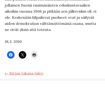
jollainen Suomi ensimmäisten eduskuntavaalien
aikoihin vuonna 1906 ja pitkään sen jälkeenkin oli, ei
ole. Keskenään kilpailevat puolueet ovat ja säilyvät
aidon demokratian välttämättömänä osana, mutta
ne eivät yksin sitä toteuta.
18.3. 2010
← Kirjan takana tulee