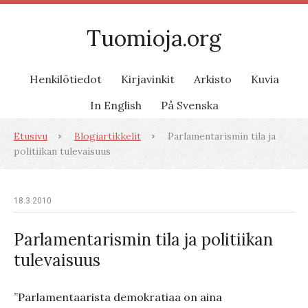
Tuomioja.org
Henkilötiedot
Kirjavinkit
Arkisto
Kuvia
In English
På Svenska
Etusivu
Blogiartikkelit
Parlamentarismin tila ja
politiikan tulevaisuus
18.3.2010
Parlamentarismin tila ja politiikan
tulevaisuus
”Parlamentaarista demokratiaa on aina