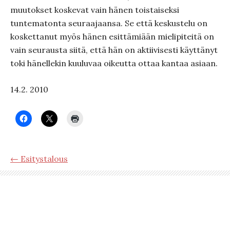
muutokset koskevat vain hänen toistaiseksi
tuntematonta seuraajaansa. Se että keskustelu on
koskettanut myös hänen esittämiään mielipiteitä on
vain seurausta siitä, että hän on aktiivisesti käyttänyt
toki hänellekin kuuluvaa oikeutta ottaa kantaa asiaan.
14.2. 2010
← Esitystalous