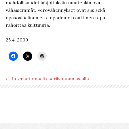
mahdollisuudet lahjoituksiin muutenkin ovat
vähäisemmät. Verovähennykset ovat siis sekä
epäsosiaalinen että epädemokraattinen tapa
rahoittaa kulttuuria.
25.4. 2009
← Internationaali aseriisunnan asialla