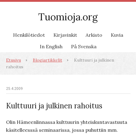
Tuomioja.org
Henkilötiedot
Kirjavinkit
Arkisto
Kuvia
In English
På Svenska
Etusivu
Blogiartikkelit
Kulttuuri ja julkinen
rahoitus
25.4.2009
Kulttuuri ja julkinen rahoitus
Olin Hämeenlinnassa kulttuurin yhteiskuntavastuuta
käsitelleesssä seminaarissa, jossa puhuttiin mm.