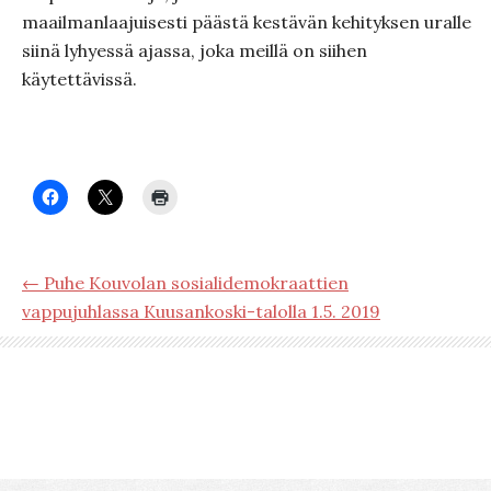
maailmanlaajuisesti päästä kestävän kehityksen uralle
siinä lyhyessä ajassa, joka meillä on siihen
käytettävissä.
← Puhe Kouvolan sosialidemokraattien
vappujuhlassa Kuusankoski-talolla 1.5. 2019