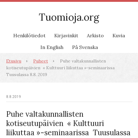
Tuomioja.org
Henkilötiedot
Kirjavinkit
Arkisto
Kuvia
In English
På Svenska
Etusivu
Puheet
Puhe valtakunnallisten
kotiseutupäivien « Kulttuuri liikuttaa »-seminaarissa
Tuusulassa 8.8. 2019
8.8.2019
Puhe valtakunnallisten
kotiseutupäivien « Kulttuuri
liikuttaa »-seminaarissa Tuusulassa