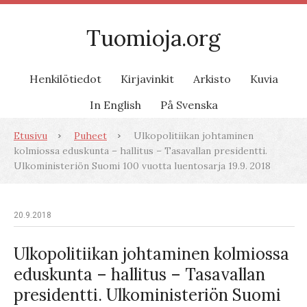
Tuomioja.org
Henkilötiedot
Kirjavinkit
Arkisto
Kuvia
In English
På Svenska
Etusivu
Puheet
Ulkopolitiikan johtaminen
kolmiossa eduskunta – hallitus – Tasavallan presidentti.
Ulkoministeriön Suomi 100 vuotta luentosarja 19.9. 2018
20.9.2018
Ulkopolitiikan johtaminen kolmiossa
eduskunta – hallitus – Tasavallan
presidentti. Ulkoministeriön Suomi