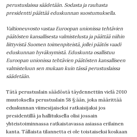
perustuslaissa säädetään. Sodasta ja rauhasta
presidentti päättää eduskunnan suostumuksella.
Valtioneuvosto vastaa Euroopan unionissa tehtävien
päätösten kansallisesta valmistelusta ja päättää niihin
liittyvistä Suomen toimenpiteistä, jollei päätös vaadi
eduskunnan hyväksymistä. Eduskunta osallistuu
Euroopan unionissa tehtävien päätösten kansalliseen
valmisteluun sen mukaan kuin tässä perustuslaissa
säädetään.
Tätä perustuslain säädöstä täydennettiin vielä 2010
muutoksella perustuslain 58 §:ään, joka määrittää
eduskunnan viimesijaiseksi ratkaisijaksi jos
presidentillä ja hallituksella olisi jossain
yhteistoiminnassa ratkaistavassa asiassa erilainen
kanta. Tällaista tilannetta ei ole toistaiseksi koskaan