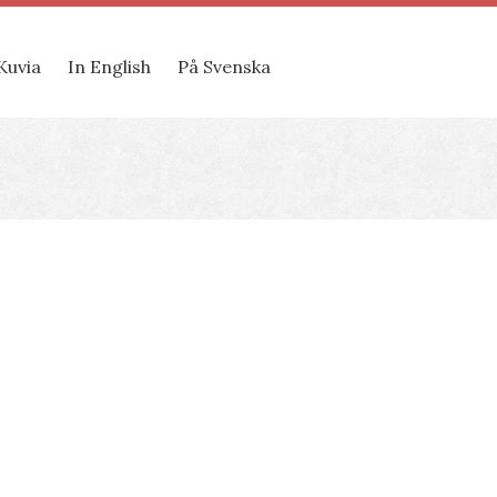
Kuvia
In English
På Svenska