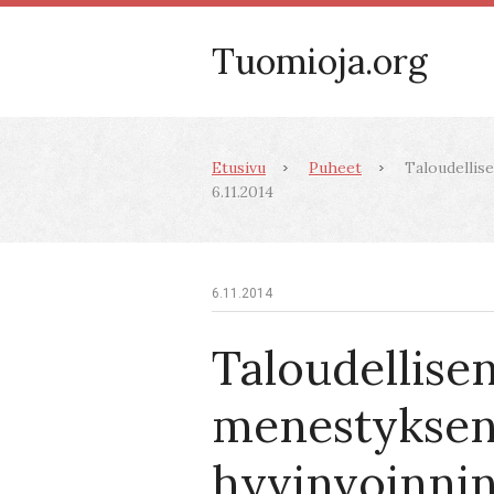
Tuomioja.org
Etusivu
Puheet
Taloudellise
6.11.2014
6.11.2014
Taloudellise
menestyksen
hyvinvoinnin