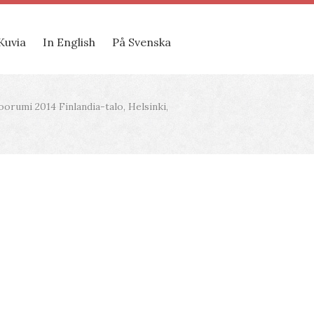
Kuvia
In English
På Svenska
orumi 2014 Finlandia-talo, Helsinki,