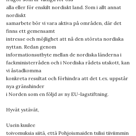
alla eller för enskilt nordiskt land. Som i allt annat
nordiskt
samarbete bör vi vara aktiva på områden, där det
finns ett gemensamt
intresse och möjlighet att nå den största nordiska
nyttan. Redan genom
informationsutbyte mellan de nordiska länderna i
fackministerråden och i Nordiska rådets utskott, kan
vi åstadkomma
konkreta resultat och förhindra att det t.ex. uppstår
nya gränshinder
i Norden som en följd av ny EU-lagstiftning.
Hyvät ystävät,
Usein kuulee
toivomuksia siitä, että Pohjoismaiden tulisi tiiviimmin