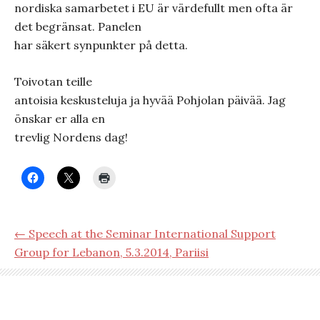
nordiska samarbetet i EU är värdefullt men ofta är
det begränsat.
Panelen
har säkert synpunkter på detta.
Toivotan teille
antoisia keskusteluja ja hyvää Pohjolan päivää. Jag
önskar er alla en
trevlig Nordens dag!
← Speech at the Seminar International Support
Group for Lebanon, 5.3.2014, Pariisi