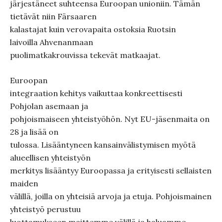
järjestäneet suhteensa Euroopan unioniin. Tämän
tietävät niin Färsaaren
kalastajat kuin verovapaita ostoksia Ruotsin
laivoilla Ahvenanmaan
puolimatkakrouvissa tekevät matkaajat.
Euroopan
integraation kehitys vaikuttaa konkreettisesti
Pohjolan asemaan ja
pohjoismaiseen yhteistyöhön. Nyt EU-jäsenmaita on
28 ja lisää on
tulossa. Lisääntyneen kansainvälistymisen myötä
alueellisen yhteistyön
merkitys lisääntyy Euroopassa ja erityisesti sellaisten
maiden
välillä, joilla on yhteisiä arvoja ja etuja. Pohjoismainen
yhteistyö perustuu