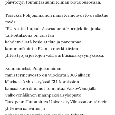
päivitetyn toimintasuunnitelman biotalousosaan.
Toiseksi, Pohjoismainen ministerineuvosto osallistuu
myös
”EU Arctic Impact Assessment”-projektiin, jonka
tarkoituksena on edistää
kahdenvälistä keskustelua ja parempaa
kommunikointia EU:n ja merkittävien
yhteistyöjärjestöjen välillä arktisissa kysymyksissä.
Kolmanneksi, Pohjoismainen
ministerineuvosto on vuodesta 2005 alkaen
läheisessä yhteistyössä EU-komission
kanssa koordinoinut toimintaa Valko-Venäjällä.
Valkovenäläinen maanpakolaisyliopisto
European Humanities University Vilnassa on tärkein
yhteinen saavutus ja