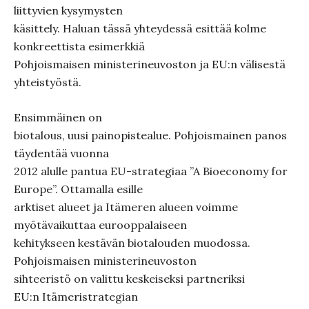
liittyvien kysymysten
käsittely. Haluan tässä yhteydessä esittää kolme
konkreettista esimerkkiä
Pohjoismaisen ministerineuvoston ja EU:n välisestä
yhteistyöstä.
Ensimmäinen on
biotalous, uusi painopistealue. Pohjoismainen panos
täydentää vuonna
2012 alulle pantua EU-strategiaa ”A Bioeconomy for
Europe”. Ottamalla esille
arktiset alueet ja Itämeren alueen voimme
myötävaikuttaa eurooppalaiseen
kehitykseen kestävän biotalouden muodossa.
Pohjoismaisen ministerineuvoston
sihteeristö on valittu keskeiseksi partneriksi
EU:n Itämeristrategian