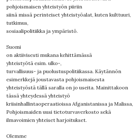
pohjoismaisen yhteistyön piiriin
siinä missä perinteiset yhteistyöalat, kuten kulttuuri,
tutkimus,
sosiaalipolitiikka ja ympäristö.
Suomi
on aktiivisesti mukana kehittämässä
yhteistyötä esim. ulko-,
turvallisuus- ja puolustuspolitiikassa. Käytännön
esimerkkejä joustavasta pohjoismaisesta
yhteistyöstä tällä saralla on jo useita. Mainittakoon
tässä yhteydessä yhteistyö
kriisinhallintaoperaatioissa Afganistanissa ja Malissa,
Pohjoismaiden uusi tietoturvaverkosto sekä
ilmavoimien yhteiset harjoitukset.
Olemme