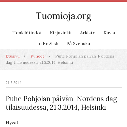
Tuomioja.org
Henkilötiedot
Kirjavinkit
Arkisto
Kuvia
In English
På Svenska
Etusivu
Puheet
Puhe Pohjolan päivän-Nordens
dag tilaisuudessa, 21.3.2014, Helsinki
21.3.2014
Puhe Pohjolan päivän-Nordens dag
tilaisuudessa, 21.3.2014, Helsinki
Hyvät