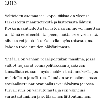
2013
Valtioiden asemaa ja ulkopolitiikkaa on yleensä
tarkasteltu maantieteestä ja historiasta lähtien.
Koska maantiedettä tai historiaa emme voi muuttaa
on tämä edelleenkin tarpeen, mutta se ei vielä riitä.
Aihetta voi ja pitää tarkastella myös toisesta, ns.
kahden todellisuuden näkökulmasta.
Yhtäällä on vanhan reaalipolitiikan maailma, jossa
valtiot nojaavat voimapolitiikkaan ajaakseen
kansallista etuaan, myös muiden kustannuksella jos
mahdollista ja sallittua. Tämä on se maailma, jossa
sotilaalliset uhat ovat hallitseva uhkakuva ja jossa
turvallisuus on varautumista ja sen välineinä
varustautuminen ja sotilaallinen liittoutuminen.