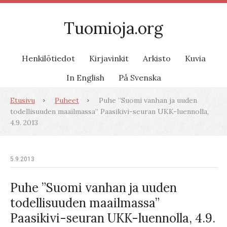
Tuomioja.org
Henkilötiedot
Kirjavinkit
Arkisto
Kuvia
In English
På Svenska
Etusivu
Puheet
Puhe ”Suomi vanhan ja uuden
todellisuuden maailmassa” Paasikivi-seuran UKK-luennolla,
4.9. 2013
5.9.2013
Puhe ”Suomi vanhan ja uuden
todellisuuden maailmassa”
Paasikivi-seuran UKK-luennolla, 4.9.