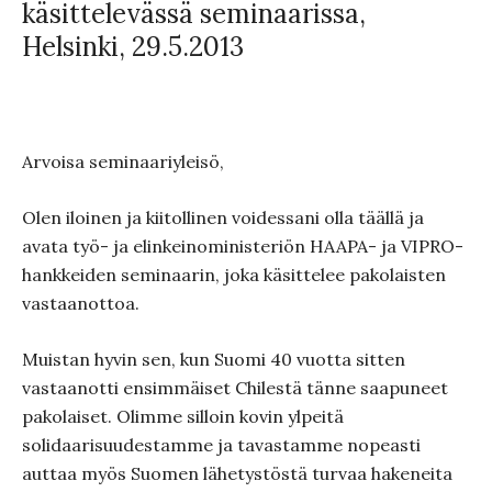
käsittelevässä seminaarissa,
Helsinki, 29.5.2013
Arvoisa seminaariyleisö,
Olen iloinen ja kiitollinen voidessani olla täällä ja
avata työ- ja elinkeinoministeriön HAAPA- ja VIPRO-
hankkeiden seminaarin, joka käsittelee pakolaisten
vastaanottoa.
Muistan hyvin sen, kun Suomi 40 vuotta sitten
vastaanotti ensimmäiset Chilestä tänne saapuneet
pakolaiset. Olimme silloin kovin ylpeitä
solidaarisuudestamme ja tavastamme nopeasti
auttaa myös Suomen lähetystöstä turvaa hakeneita