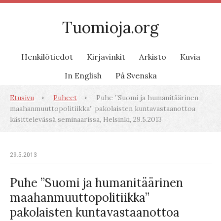
Tuomioja.org
Henkilötiedot
Kirjavinkit
Arkisto
Kuvia
In English
På Svenska
Etusivu
Puheet
Puhe ”Suomi ja humanitäärinen
maahanmuuttopolitiikka” pakolaisten kuntavastaanottoa
käsittelevässä seminaarissa, Helsinki, 29.5.2013
29.5.2013
Puhe ”Suomi ja humanitäärinen
maahanmuuttopolitiikka”
pakolaisten kuntavastaanottoa