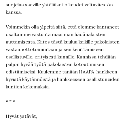
suojelua saaville yhtäläiset oikeudet valtaväestön
kanssa.
Voimmekin olla ylpeitä siitä, että olemme kantaneet
osaltamme vastuuta maailman hädänalaisten
auttamisesta. Kiitos tästä kuuluu kaikille pakolaisten
vastaanottotoimintaan ja sen kehittämiseen
osallistuville, erityisesti kunnille. Kunnissa tehdään
paljon hyvää työtä pakolaisten kotoutumisen
edistämiseksi. Kuulemme tänään HAAPA-hankkeen
hyvistä käytännöistä ja hankkeeseen osallistuneiden
kuntien kokemuksia.
* * *
Hyvät ystävät,