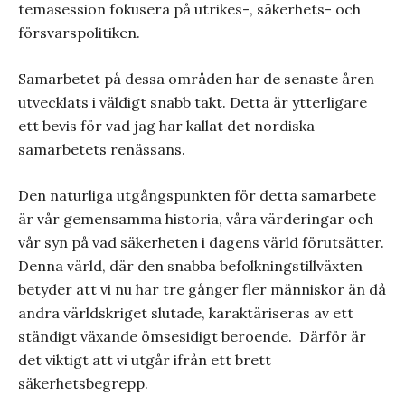
temasession fokusera på utrikes-, säkerhets- och
försvarspolitiken.
Samarbetet på dessa områden har de senaste åren
utvecklats i väldigt snabb takt. Detta är ytterligare
ett bevis för vad jag har kallat det nordiska
samarbetets renässans.
Den naturliga utgångspunkten för detta samarbete
är vår gemensamma historia, våra värderingar och
vår syn på vad säkerheten i dagens värld förutsätter.
Denna värld, där den snabba befolkningstillväxten
betyder att vi nu har tre gånger fler människor än då
andra världskriget slutade, karaktäriseras av ett
ständigt växande ömsesidigt beroende.
Därför är
det viktigt att vi utgår ifrån ett brett
säkerhetsbegrepp.