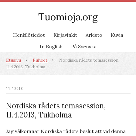
Tuomioja.org
Henkilötiedot
Kirjavinkit
Arkisto
Kuvia
In English
På Svenska
Etusivu
Puheet
Nordiska rådets temasession,
11.4.2013, Tukholma
11.4.2013
Nordiska rådets temasession,
11.4.2013, Tukholma
Jag välkomnar Nordiska rådets beslut att vid denna