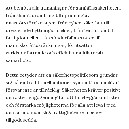
Att bemöta alla utmaningar för samhällssäkerheten,
från klimatförändring till spridning av
massförstörelsevapen, från cyber-säkerhet till
oreglerade flyttningsrörelser, från terrorism till
fattigdom eller från sönderfallna stater till
människorättskränkningar, förutsätter
världsomfattande och effektivt multilateralt
samarbete.
Detta betyder att en säkerhetspolitik som grundar
sig på en traditionell nationell synpunkt och militärt
försvar inte är tillräcklig. Säkerheten kräver positivt
och aktivt engagemang för att förebygga konflikter
och förstärka möjligheterna för alla att leva i fred
och få sina mänskliga rättigheter och behov
tillgodosedda.