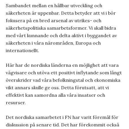
Sambandet mellan en hållbar utveckling och
säkerheten är uppenbar. Detta betyder att vi i bör
fokusera på en bred arsenal av utrikes- och
säkerhetspolitiska samarbetsformer. Vi skall bidra
med vårt kunnande och delta aktivt i byggandet av
säkerheten i våra närområden, Europa och
internationellt.
Här har de nordiska länderna en möjlighet att vara
vägvisare och utöva ett positivt inflytande som långt
överskrider vad våra befolkningstal och ekonomiska
vikt annars skulle ge oss. Detta förutsatt, att vi
effektivt kan samordna alla våra insatser och
resurser.
Det nordiska samarbetet i FN har varit föremål för
diskussion på senare tid. Det har förekommit också