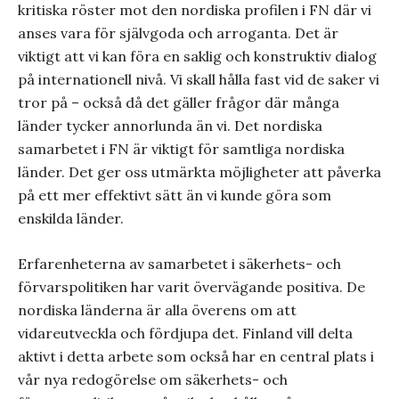
kritiska röster mot den nordiska profilen i FN där vi
anses vara för självgoda och arroganta. Det är
viktigt att vi kan föra en saklig och konstruktiv dialog
på internationell nivå. Vi skall hålla fast vid de saker vi
tror på – också då det gäller frågor där många
länder tycker annorlunda än vi. Det nordiska
samarbetet i FN är viktigt för samtliga nordiska
länder. Det ger oss utmärkta möjligheter att påverka
på ett mer effektivt sätt än vi kunde göra som
enskilda länder.
Erfarenheterna av samarbetet i säkerhets- och
förvarspolitiken har varit övervägande positiva. De
nordiska länderna är alla överens om att
vidareutveckla och fördjupa det. Finland vill delta
aktivt i detta arbete som också har en central plats i
vår nya redogörelse om säkerhets- och