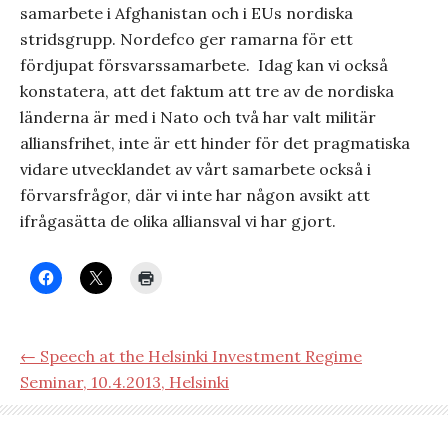
samarbete i Afghanistan och i EUs nordiska
stridsgrupp. Nordefco ger ramarna för ett
fördjupat försvarssamarbete.
Idag kan vi också
konstatera, att det faktum att tre av de nordiska
länderna är med i Nato och två har valt militär
alliansfrihet, inte är ett hinder för det pragmatiska
vidare utvecklandet av vårt samarbete också i
förvarsfrågor, där vi inte har någon avsikt att
ifrågasätta de olika alliansval vi har gjort.
← Speech at the Helsinki Investment Regime
Seminar, 10.4.2013, Helsinki