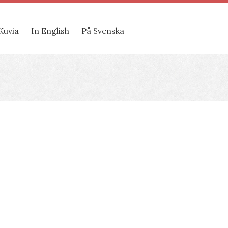
Kuvia
In English
På Svenska