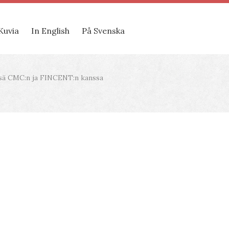
Kuvia
In English
På Svenska
ssä CMC:n ja FINCENT:n kanssa