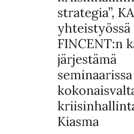
strategia”, K
yhteistyössä
FINCENT:n k
järjestämä
seminaarissa
kokonaisvalt
kriisinhallint
Kiasma