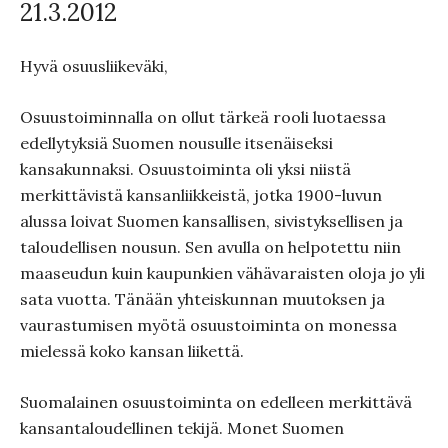
21.3.2012
Hyvä osuusliikeväki,
Osuustoiminnalla on ollut tärkeä rooli luotaessa
edellytyksiä Suomen nousulle itsenäiseksi
kansakunnaksi. Osuustoiminta oli yksi niistä
merkittävistä kansanliikkeistä, jotka 1900-luvun
alussa loivat Suomen kansallisen, sivistyksellisen ja
taloudellisen nousun. Sen avulla on helpotettu niin
maaseudun kuin kaupunkien vähävaraisten oloja jo yli
sata vuotta. Tänään yhteiskunnan muutoksen ja
vaurastumisen myötä osuustoiminta on monessa
mielessä koko kansan liikettä.
Suomalainen osuustoiminta on edelleen merkittävä
kansantaloudellinen tekijä. Monet Suomen