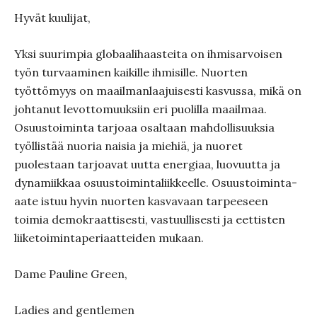
Hyvät kuulijat,
Yksi suurimpia globaalihaasteita on ihmisarvoisen
työn turvaaminen kaikille ihmisille. Nuorten
työttömyys on maailmanlaajuisesti kasvussa, mikä on
johtanut levottomuuksiin eri puolilla maailmaa.
Osuustoiminta tarjoaa osaltaan mahdollisuuksia
työllistää nuoria naisia ja miehiä, ja nuoret
puolestaan tarjoavat uutta energiaa, luovuutta ja
dynamiikkaa osuustoimintaliikkeelle. Osuustoiminta-
aate istuu hyvin nuorten kasvavaan tarpeeseen
toimia demokraattisesti, vastuullisesti ja eettisten
liiketoimintaperiaatteiden mukaan.
Dame Pauline Green,
Ladies and gentlemen