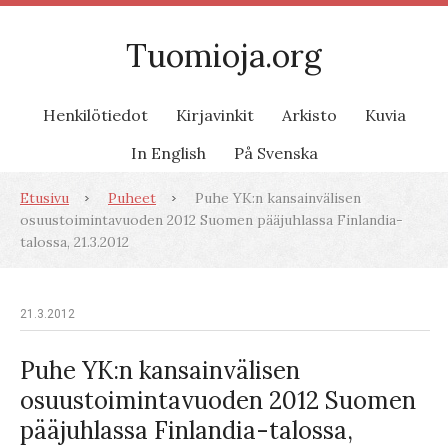
Tuomioja.org
Henkilötiedot
Kirjavinkit
Arkisto
Kuvia
In English
På Svenska
Etusivu
Puheet
Puhe YK:n kansainvälisen
osuustoimintavuoden 2012 Suomen pääjuhlassa Finlandia-
talossa, 21.3.2012
21.3.2012
Puhe YK:n kansainvälisen
osuustoimintavuoden 2012 Suomen
pääjuhlassa Finlandia-talossa,