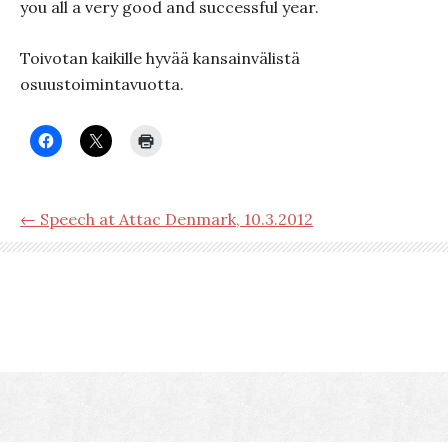
you all a very good and successful year.
Toivotan kaikille hyvää kansainvälistä
osuustoimintavuotta.
← Speech at Attac Denmark, 10.3.2012