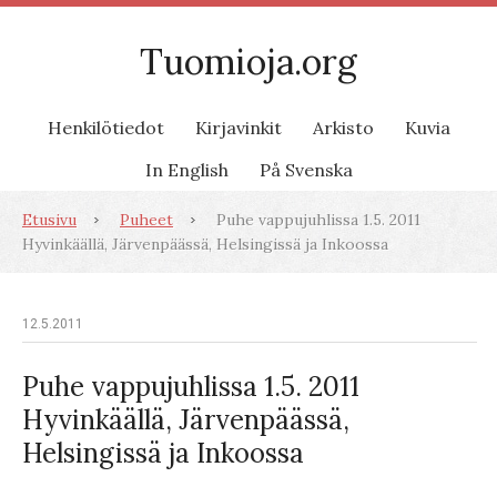
Tuomioja.org
Henkilötiedot
Kirjavinkit
Arkisto
Kuvia
In English
På Svenska
Etusivu
Puheet
Puhe vappujuhlissa 1.5. 2011
Hyvinkäällä, Järvenpäässä, Helsingissä ja Inkoossa
12.5.2011
Puhe vappujuhlissa 1.5. 2011
Hyvinkäällä, Järvenpäässä,
Helsingissä ja Inkoossa