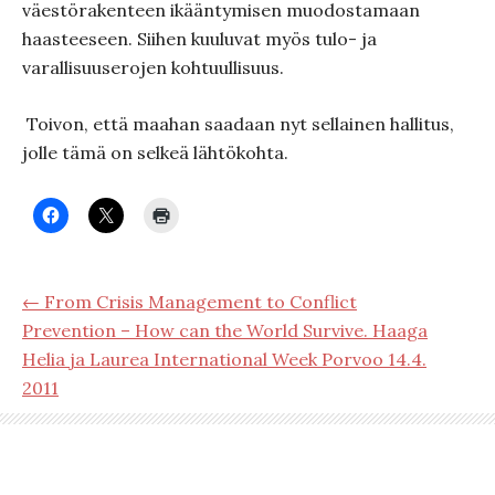
väestörakenteen ikääntymisen muodostamaan
haasteeseen. Siihen kuuluvat myös tulo- ja
varallisuuserojen kohtuullisuus.
Toivon, että maahan saadaan nyt sellainen hallitus,
jolle tämä on selkeä lähtökohta.
← From Crisis Management to Conflict
Prevention – How can the World Survive. Haaga
Helia ja Laurea International Week Porvoo 14.4.
2011