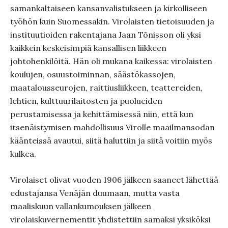
samankaltaiseen kansanvalistukseen ja kirkolliseen
työhön kuin Suomessakin. Virolaisten tietoisuuden ja
instituutioiden rakentajana Jaan Tõnisson oli yksi
kaikkein keskeisimpiä kansallisen liikkeen
johtohenkilöitä. Hän oli mukana kaikessa: virolaisten
koulujen, osuustoiminnan, säästökassojen,
maatalousseurojen, raittiusliikkeen, teattereiden,
lehtien, kulttuurilaitosten ja puolueiden
perustamisessa ja kehittämisessä niin, että kun
itsenäistymisen mahdollisuus Virolle maailmansodan
käänteissä avautui, siitä haluttiin ja siitä voitiin myös
kulkea.
Virolaiset olivat vuoden 1906 jälkeen saaneet lähettää
edustajansa Venäjän duumaan, mutta vasta
maaliskuun vallankumouksen jälkeen
virolaiskuvernementit yhdistettiin samaksi yksiköksi