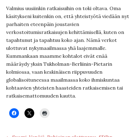
Valmius uusiinkin ratkaisuihin on toki oltava. Oma
käsitykseni kuitenkin on, että yhteistyötä viedään nyt
parhaiten eteenpäin joustavien
verkostoitumisratkaisujen kehittämisellä, kuten on
tapahtunut ja tapahtuu koko ajan. Nämä verkot
ulottuvat nykymaailmassa yhä laajemmalle.
Kummankaan maamme kohtalot eivät enää
määräydy yksin Tukholman-Berliinin-Pietarin
kolmiossa, vaan keskinäisen riippuvuuden
globalisoituneessa maailmassa koko ihmiskuntaa
kohtaavien yhteisten haasteiden ratkaisemisen tai
ratkaisemattomuuden kautta.