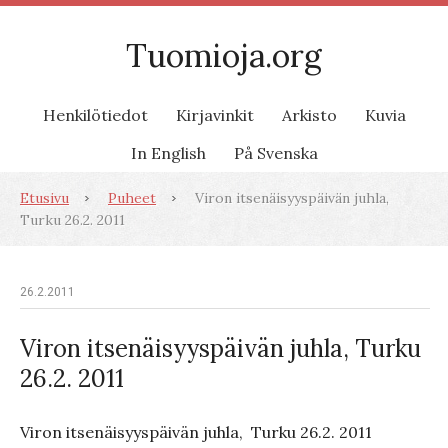
Tuomioja.org
Henkilötiedot
Kirjavinkit
Arkisto
Kuvia
In English
På Svenska
Etusivu
Puheet
Viron itsenäisyyspäivän juhla,
Turku 26.2. 2011
26.2.2011
Viron itsenäisyyspäivän juhla, Turku
26.2. 2011
Viron itsenäisyyspäivän juhla,
Turku 26.2. 2011