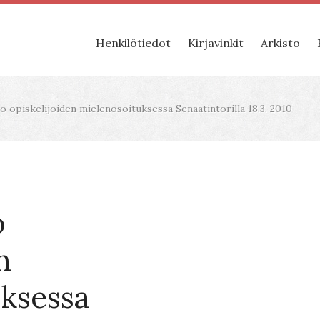
Henkilötiedot
Kirjavinkit
Arkisto
opiskelijoiden mielenosoituksessa Senaatintorilla 18.3. 2010
o
n
ksessa