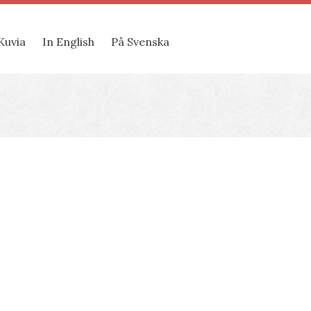
Kuvia
In English
På Svenska