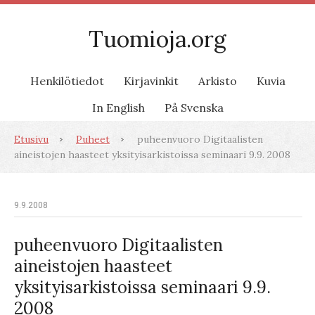
Tuomioja.org
Henkilötiedot
Kirjavinkit
Arkisto
Kuvia
In English
På Svenska
Etusivu
Puheet
puheenvuoro Digitaalisten
aineistojen haasteet yksityisarkistoissa seminaari 9.9. 2008
9.9.2008
puheenvuoro Digitaalisten
aineistojen haasteet
yksityisarkistoissa seminaari 9.9.
2008