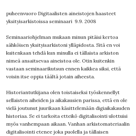
puheenvuoro Digitaalisten aineistojen haasteet
yksityisarkistoissa seminaari 9.9. 2008
Seminaariohjelman mukaan minun pitäisi kertoa
sähköisen yksityisarkistoni ylläpidosta. Sitä en voi
kuitenkaan tehdä kun minulla ei tällaista arkiston
nimeä ansaitsevaa aineistoa ole. Otin kuitenkin
vastaan seminaarikutsun ennen kaikkea siksi, että
voisin itse oppia täältä jotain aiheesta.
Historiantutkijana olen toistaiseksi työskennellyt
sellaisten aiheiden ja aikakausien parissa, että en ole
vielä joutunut juurikaan käsittelemään digiaikakauden
historiaa. Se ei tarkoita etteikö digitalisointi ulottuisi
myös vanhempaan aikaan. Vanhan arkistomateriaalin
digitalisointi etenee joka puolella ja tällaisen