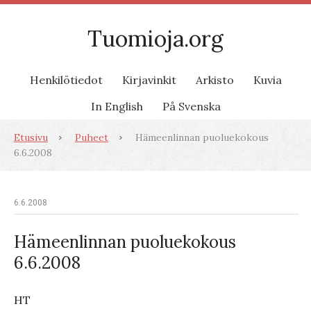
Tuomioja.org
Henkilötiedot
Kirjavinkit
Arkisto
Kuvia
In English
På Svenska
Etusivu
Puheet
Hämeenlinnan puoluekokous
6.6.2008
6.6.2008
Hämeenlinnan puoluekokous
6.6.2008
HT