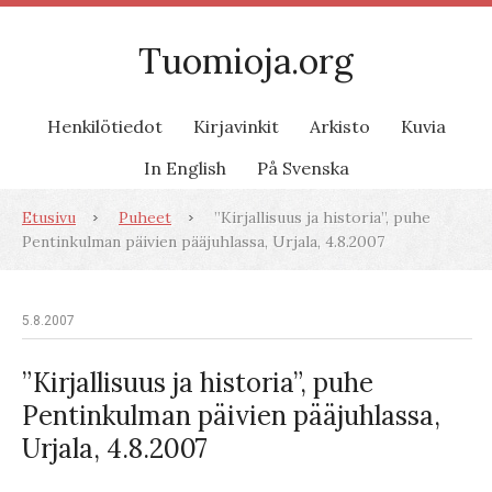
Tuomioja.org
Henkilötiedot
Kirjavinkit
Arkisto
Kuvia
In English
På Svenska
Etusivu
Puheet
”Kirjallisuus ja historia”, puhe
Pentinkulman päivien pääjuhlassa, Urjala, 4.8.2007
5.8.2007
”Kirjallisuus ja historia”, puhe
Pentinkulman päivien pääjuhlassa,
Urjala, 4.8.2007