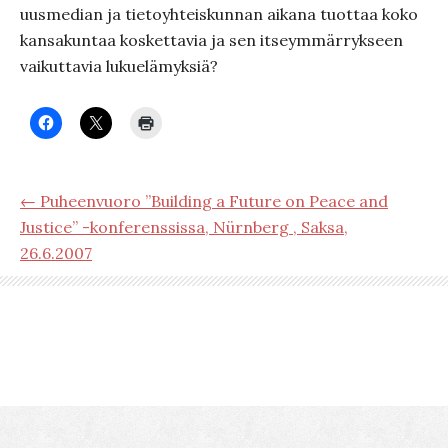
uusmedian ja tietoyhteiskunnan aikana tuottaa koko
kansakuntaa koskettavia ja sen itseymmärrykseen
vaikuttavia lukuelämyksiä?
← Puheenvuoro ”Building a Future on Peace and
Justice” -konferenssissa, Nürnberg , Saksa,
26.6.2007