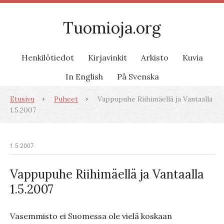
Tuomioja.org
Henkilötiedot
Kirjavinkit
Arkisto
Kuvia
In English
På Svenska
Etusivu
Puheet
Vappupuhe Riihimäellä ja Vantaalla
1.5.2007
1.5.2007
Vappupuhe Riihimäellä ja Vantaalla
1.5.2007
Vasemmisto ei Suomessa ole vielä koskaan