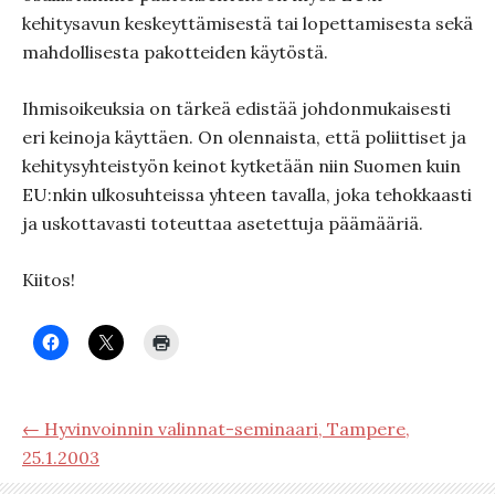
kehitysavun keskeyttämisestä tai lopettamisesta sekä
mahdollisesta pakotteiden käytöstä.
Ihmisoikeuksia on tärkeä edistää johdonmukaisesti
eri keinoja käyttäen. On olennaista, että poliittiset ja
kehitysyhteistyön keinot kytketään niin Suomen kuin
EU:nkin ulkosuhteissa yhteen tavalla, joka tehokkaasti
ja uskottavasti toteuttaa asetettuja päämääriä.
Kiitos!
← Hyvinvoinnin valinnat-seminaari, Tampere,
25.1.2003