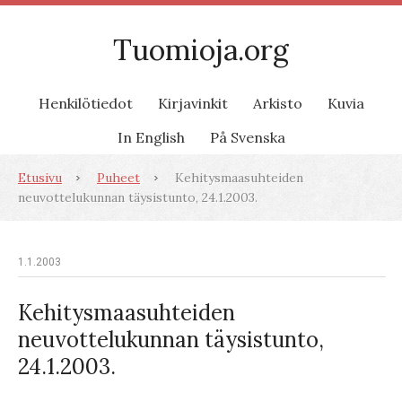
Tuomioja.org
Henkilötiedot
Kirjavinkit
Arkisto
Kuvia
In English
På Svenska
Etusivu
Puheet
Kehitysmaasuhteiden
neuvottelukunnan täysistunto, 24.1.2003.
1.1.2003
Kehitysmaasuhteiden
neuvottelukunnan täysistunto,
24.1.2003.