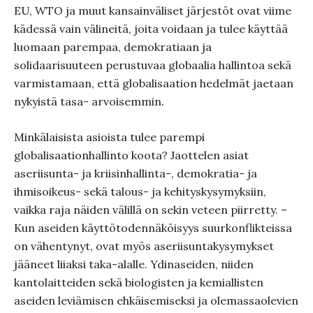
EU, WTO ja muut kansainväliset järjestöt ovat viime
kädessä vain välineitä, joita voidaan ja tulee käyttää
luomaan parempaa, demokratiaan ja
solidaarisuuteen perustuvaa globaalia hallintoa sekä
varmistamaan, että globalisaation hedelmät jaetaan
nykyistä tasa- arvoisemmin.
Minkälaisista asioista tulee parempi
globalisaationhallinto koota? Jaottelen asiat
aseriisunta- ja kriisinhallinta-, demokratia- ja
ihmisoikeus- sekä talous- ja kehityskysymyksiin,
vaikka raja näiden välillä on sekin veteen piirretty. –
Kun aseiden käyttötodennäköisyys suurkonflikteissa
on vähentynyt, ovat myös aseriisuntakysymykset
jääneet liiaksi taka-alalle. Ydinaseiden, niiden
kantolaitteiden sekä biologisten ja kemiallisten
aseiden leviämisen ehkäisemiseksi ja olemassaolevien