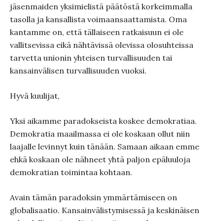
jäsenmaiden yksimielistä päätöstä korkeimmalla
tasolla ja kansallista voimaansaattamista. Oma
kantamme on, että tällaiseen ratkaisuun ei ole
vallitsevissa eikä nähtävissä olevissa olosuhteissa
tarvetta unionin yhteisen turvallisuuden tai
kansainvälisen turvallisuuden vuoksi.
Hyvä kuulijat,
Yksi aikamme paradokseista koskee demokratiaa.
Demokratia maailmassa ei ole koskaan ollut niin
laajalle levinnyt kuin tänään. Samaan aikaan emme
ehkä koskaan ole nähneet yhtä paljon epäluuloja
demokratian toimintaa kohtaan.
Avain tämän paradoksin ymmärtämiseen on
globalisaatio. Kansainvälistymisessä ja keskinäisen