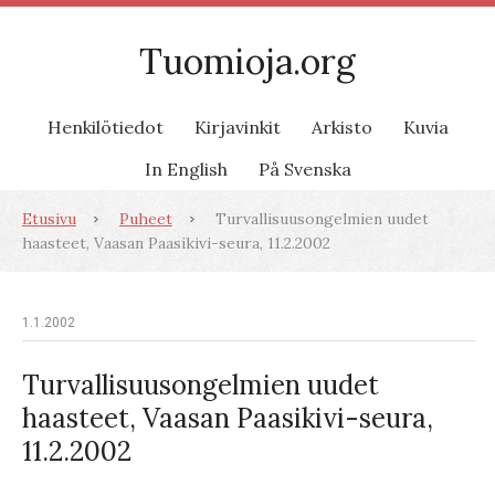
Tuomioja.org
Henkilötiedot
Kirjavinkit
Arkisto
Kuvia
In English
På Svenska
Etusivu
Puheet
Turvallisuusongelmien uudet
haasteet, Vaasan Paasikivi-seura, 11.2.2002
1.1.2002
Turvallisuusongelmien uudet
haasteet, Vaasan Paasikivi-seura,
11.2.2002