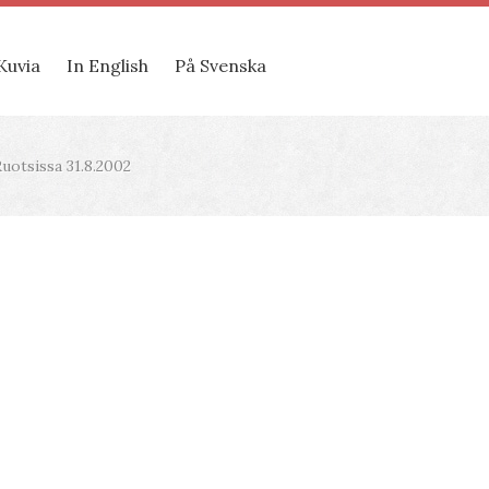
Kuvia
In English
På Svenska
otsissa 31.8.2002