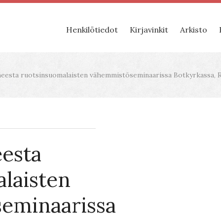
Henkilötiedot
Kirjavinkit
Arkisto
eesta ruotsinsuomalaisten vähemmistöseminaarissa Botkyrkassa, Ru
esta
laisten
eminaarissa