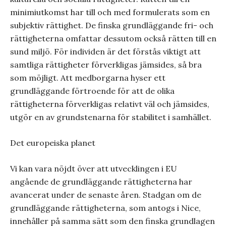
minimiutkomst har till och med formulerats som en
subjektiv rättighet. De finska grundläggande fri- och
rättigheterna omfattar dessutom också rätten till en
sund miljö. För individen är det förstås viktigt att
samtliga rättigheter förverkligas jämsides, så bra
som möjligt. Att medborgarna hyser ett
grundläggande förtroende för att de olika
rättigheterna förverkligas relativt väl och jämsides,
utgör en av grundstenarna för stabilitet i samhället.
Det europeiska planet
Vi kan vara nöjdt över att utvecklingen i EU
angående de grundläggande rättigheterna har
avancerat under de senaste åren. Stadgan om de
grundläggande rättigheterna, som antogs i Nice,
innehåller på samma sätt som den finska grundlagen