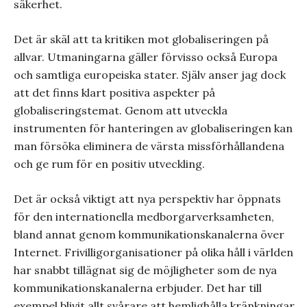
säkerhet.
Det är skäl att ta kritiken mot globaliseringen på
allvar. Utmaningarna gäller förvisso också Europa
och samtliga europeiska stater. Själv anser jag dock
att det finns klart positiva aspekter på
globaliseringstemat. Genom att utveckla
instrumenten för hanteringen av globaliseringen kan
man försöka eliminera de värsta missförhållandena
och ge rum för en positiv utveckling.
Det är också viktigt att nya perspektiv har öppnats
för den internationella medborgarverksamheten,
bland annat genom kommunikationskanalerna över
Internet. Frivilligorganisationer på olika håll i världen
har snabbt tillägnat sig de möjligheter som de nya
kommunikationskanalerna erbjuder. Det har till
exempel blivit allt svårare att hemlighålla kränkningar