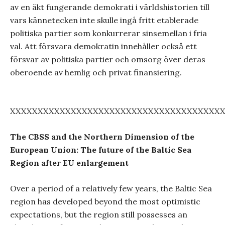
av en äkt fungerande demokrati i världshistorien till
vars kännetecken inte skulle ingå fritt etablerade
politiska partier som konkurrerar sinsemellan i fria
val. Att försvara demokratin innehåller också ett
försvar av politiska partier och omsorg över deras
oberoende av hemlig och privat finansiering.
XXXXXXXXXXXXXXXXXXXXXXXXXXXXXXXXXXXXXX
The CBSS and the Northern Dimension of the
European Union: The future of the Baltic Sea
Region after EU enlargement
Over a period of a relatively few years, the Baltic Sea
region has developed beyond the most optimistic
expectations, but the region still possesses an