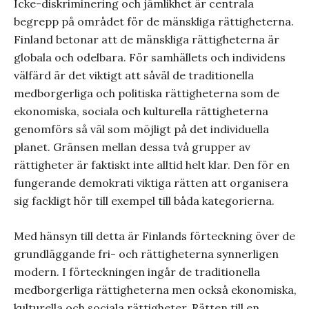
Icke-diskriminering och jämlikhet är centrala
begrepp på området för de mänskliga rättigheterna.
Finland betonar att de mänskliga rättigheterna är
globala och odelbara. För samhällets och individens
välfärd är det viktigt att såväl de traditionella
medborgerliga och politiska rättigheterna som de
ekonomiska, sociala och kulturella rättigheterna
genomförs så väl som möjligt på det individuella
planet. Gränsen mellan dessa två grupper av
rättigheter är faktiskt inte alltid helt klar. Den för en
fungerande demokrati viktiga rätten att organisera
sig fackligt hör till exempel till båda kategorierna.
Med hänsyn till detta är Finlands förteckning över de
grundläggande fri- och rättigheterna synnerligen
modern. I förteckningen ingår de traditionella
medborgerliga rättigheterna men också ekonomiska,
kulturella och sociala rättigheter. Rätten till en