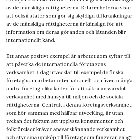
av de mänskliga rättigheterna. Erfarenheterna visar
att också stater som gör sig skyldiga till kränkningar
av de mänskliga rättigheterna är känsliga för att
information om deras göranden och låtanden blir
internationellt känd.
Ett annat positivt exempel är arbetet som syftar till
att påverka de internationella företagens
verksamhet. I dag utvecklar till exempel de finska
företag som arbetar internationellt och även många
andra företag olika koder för att säkra ansvarsfull
verksamhet med hänsyn till miljön och de sociala
rättigheterna. Centralt i denna företagsverksamhet,
som hör samman med hållbar utveckling, är utan
tvekan det faktum att upplysta konsumenter och
folkrörelser kräver ansvarskännande verksamhet
och styr sina uppköp till företag som fungerar enligt