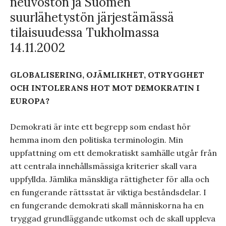
neuvoston ja Suomen
suurlähetystön järjestämässä
tilaisuudessa Tukholmassa
14.11.2002
GLOBALISERING, OJÄMLIKHET, OTRYGGHET
OCH INTOLERANS HOT MOT DEMOKRATIN I
EUROPA?
Demokrati är inte ett begrepp som endast hör
hemma inom den politiska terminologin. Min
uppfattning om ett demokratiskt samhälle utgår från
att centrala innehållsmässiga kriterier skall vara
uppfyllda. Jämlika mänskliga rättigheter för alla och
en fungerande rättsstat är viktiga beståndsdelar. I
en fungerande demokrati skall människorna ha en
tryggad grundläggande utkomst och de skall uppleva