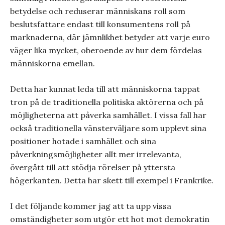
betydelse och reduserar människans roll som
beslutsfattare endast till konsumentens roll på
marknaderna, där jämnlikhet betyder att varje euro
väger lika mycket, oberoende av hur dem fördelas
människorna emellan.
Detta har kunnat leda till att människorna tappat
tron på de traditionella politiska aktörerna och på
möjligheterna att påverka samhället. I vissa fall har
också traditionella vänsterväljare som upplevt sina
positioner hotade i samhället och sina
påverkningsmöjligheter allt mer irrelevanta,
övergått till att stödja rörelser på yttersta
högerkanten. Detta har skett till exempel i Frankrike.
I det följande kommer jag att ta upp vissa
omständigheter som utgör ett hot mot demokratin