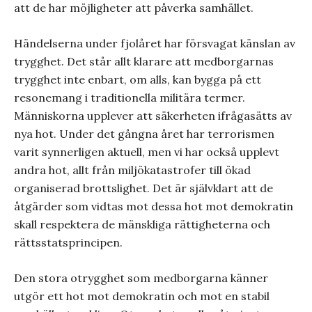
att de har möjligheter att påverka samhället.
Händelserna under fjolåret har försvagat känslan av
trygghet. Det står allt klarare att medborgarnas
trygghet inte enbart, om alls, kan bygga på ett
resonemang i traditionella militära termer.
Människorna upplever att säkerheten ifrågasätts av
nya hot. Under det gångna året har terrorismen
varit synnerligen aktuell, men vi har också upplevt
andra hot, allt från miljökatastrofer till ökad
organiserad brottslighet. Det är självklart att de
åtgärder som vidtas mot dessa hot mot demokratin
skall respektera de mänskliga rättigheterna och
rättsstatsprincipen.
Den stora otrygghet som medborgarna känner
utgör ett hot mot demokratin och mot en stabil