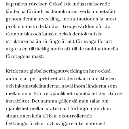
kapitalets rörelser. Också i de industrialiserade
länderna förändras demokratins verksamhetsfält
genom denna utveckling, men situationen är mest
problematisk i de länder i tredje världen där de
ekonomiska och kanske också demokratiska
strukturerna än så länge är allt för svaga för att
utgöra en tillräcklig motkraft till de multinationella
företagens makt.
Kritik mot globaliseringsutvecklingen har också
anförts ur perspektivet att den ökar ojämlikheten
och inkomstskillnaderna, såväl inom länderna som
mellan dem. Större ojämlikhet i samhället ger större
instabilitet. Det samma gäller då man talar om
ojämlikhet mellan staterna. I förlängningen kan
situationen leda till bl.a. okontrollerade
flyttningsrörelser och svagare internationell