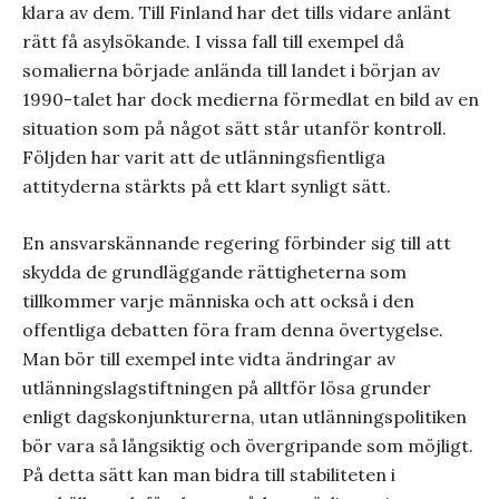
klara av dem. Till Finland har det tills vidare anlänt
rätt få asylsökande. I vissa fall till exempel då
somalierna började anlända till landet i början av
1990-talet har dock medierna förmedlat en bild av en
situation som på något sätt står utanför kontroll.
Följden har varit att de utlänningsfientliga
attityderna stärkts på ett klart synligt sätt.
En ansvarskännande regering förbinder sig till att
skydda de grundläggande rättigheterna som
tillkommer varje människa och att också i den
offentliga debatten föra fram denna övertygelse.
Man bör till exempel inte vidta ändringar av
utlänningslagstiftningen på alltför lösa grunder
enligt dagskonjunkturerna, utan utlänningspolitiken
bör vara så långsiktig och övergripande som möjligt.
På detta sätt kan man bidra till stabiliteten i