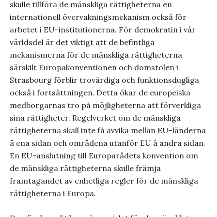
skulle tillföra de mänskliga rättigheterna en
internationell övervakningsmekanism också för
arbetet i EU-institutionerna. För demokratin i vår
världsdel är det viktigt att de befintliga
mekanismerna för de mänskliga rättigheterna
särskilt Europakonventionen och domstolen i
Strasbourg förblir trovärdiga och funktionsdugliga
också i fortsättningen. Detta ökar de europeiska
medborgarnas tro på möjligheterna att förverkliga
sina rättigheter. Regelverket om de mänskliga
rättigheterna skall inte få avvika mellan EU-länderna
å ena sidan och områdena utanför EU å andra sidan.
En EU-anslutning till Europarådets konvention om
de mänskliga rättigheterna skulle främja
framtagandet av enhetliga regler för de mänskliga
rättigheterna i Europa.