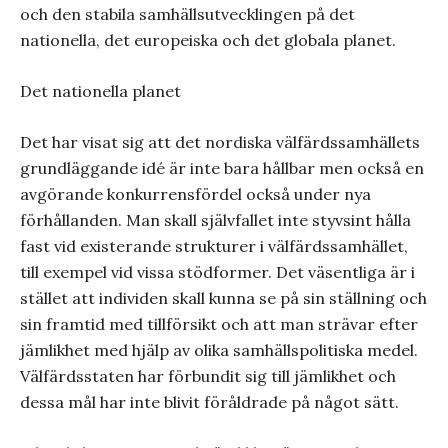
och den stabila samhällsutvecklingen på det
nationella, det europeiska och det globala planet.
Det nationella planet
Det har visat sig att det nordiska välfärdssamhällets
grundläggande idé är inte bara hållbar men också en
avgörande konkurrensfördel också under nya
förhållanden. Man skall självfallet inte styvsint hålla
fast vid existerande strukturer i välfärdssamhället,
till exempel vid vissa stödformer. Det väsentliga är i
stället att individen skall kunna se på sin ställning och
sin framtid med tillförsikt och att man strävar efter
jämlikhet med hjälp av olika samhällspolitiska medel.
Välfärdsstaten har förbundit sig till jämlikhet och
dessa mål har inte blivit föråldrade på något sätt.