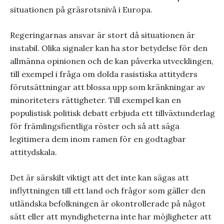
situationen på gräsrotsnivå i Europa.
Regeringarnas ansvar är stort då situationen är
instabil. Olika signaler kan ha stor betydelse för den
allmänna opinionen och de kan påverka utvecklingen,
till exempel i fråga om dolda rasistiska attityders
förutsättningar att blossa upp som kränkningar av
minoriteters rättigheter. Till exempel kan en
populistisk politisk debatt erbjuda ett tillväxtunderlag
för främlingsfientliga röster och så att säga
legitimera dem inom ramen för en godtagbar
attitydskala.
Det är särskilt viktigt att det inte kan sägas att
inflyttningen till ett land och frågor som gäller den
utländska befolkningen är okontrollerade på något
sätt eller att myndigheterna inte har möjligheter att