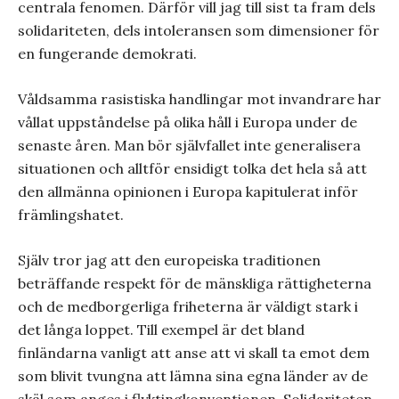
centrala fenomen. Därför vill jag till sist ta fram dels
solidariteten, dels intoleransen som dimensioner för
en fungerande demokrati.
Våldsamma rasistiska handlingar mot invandrare har
vållat uppståndelse på olika håll i Europa under de
senaste åren. Man bör självfallet inte generalisera
situationen och alltför ensidigt tolka det hela så att
den allmänna opinionen i Europa kapitulerat inför
främlingshatet.
Själv tror jag att den europeiska traditionen
beträffande respekt för de mänskliga rättigheterna
och de medborgerliga friheterna är väldigt stark i
det långa loppet. Till exempel är det bland
finländarna vanligt att anse att vi skall ta emot dem
som blivit tvungna att lämna sina egna länder av de