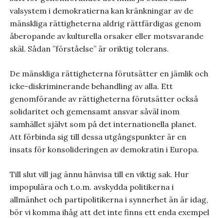
valsystem i demokratierna kan kränkningar av de
mänskliga rättigheterna aldrig rättfärdigas genom
åberopande av kulturella orsaker eller motsvarande
skäl. Sådan ”förståelse” är oriktig tolerans.
De mänskliga rättigheterna förutsätter en jämlik och
icke-diskriminerande behandling av alla. Ett
genomförande av rättigheterna förutsätter också
solidaritet och gemensamt ansvar såväl inom
samhället självt som på det internationella planet.
Att förbinda sig till dessa utgångspunkter är en
insats för konsolideringen av demokratin i Europa.
Till slut vill jag ännu hänvisa till en viktig sak. Hur
impopulära och t.o.m. avskydda politikerna i
allmänhet och partipolitikerna i synnerhet än är idag,
bör vi komma ihåg att det inte finns ett enda exempel