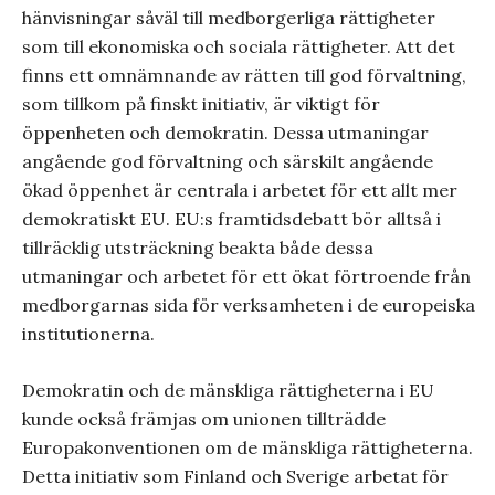
hänvisningar såväl till medborgerliga rättigheter
som till ekonomiska och sociala rättigheter. Att det
finns ett omnämnande av rätten till god förvaltning,
som tillkom på finskt initiativ, är viktigt för
öppenheten och demokratin. Dessa utmaningar
angående god förvaltning och särskilt angående
ökad öppenhet är centrala i arbetet för ett allt mer
demokratiskt EU. EU:s framtidsdebatt bör alltså i
tillräcklig utsträckning beakta både dessa
utmaningar och arbetet för ett ökat förtroende från
medborgarnas sida för verksamheten i de europeiska
institutionerna.
Demokratin och de mänskliga rättigheterna i EU
kunde också främjas om unionen tillträdde
Europakonventionen om de mänskliga rättigheterna.
Detta initiativ som Finland och Sverige arbetat för