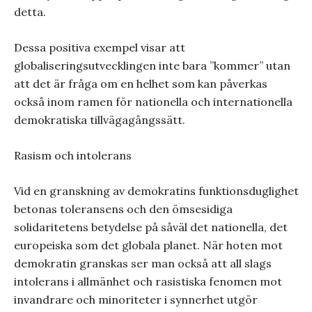
detta.
Dessa positiva exempel visar att
globaliseringsutvecklingen inte bara ”kommer” utan
att det är fråga om en helhet som kan påverkas
också inom ramen för nationella och internationella
demokratiska tillvägagångssätt.
Rasism och intolerans
Vid en granskning av demokratins funktionsduglighet
betonas toleransens och den ömsesidiga
solidaritetens betydelse på såväl det nationella, det
europeiska som det globala planet. När hoten mot
demokratin granskas ser man också att all slags
intolerans i allmänhet och rasistiska fenomen mot
invandrare och minoriteter i synnerhet utgör