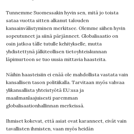
Tunnemme Suomessakin hyvin sen, mitä jo toista
sataa vuotta sitten alkanut talouden
kansainvälistyminen merkitsee. Olemme siihen hyvin
sopeutuneet ja siinä pärjänneet. Globalisaatio on
osin jatkoa tälle tutulle kehitykselle, mutta
yhdistettynä jälkiteollisen tietoyhteiskunnan
läpimurtoon se tuo uusia mittavia haasteita.
Näihin haasteisiin ei enää ole mahdollista vastata vain
kansallisen tason politiikalla. Tarvitaan myös vahvaa
ylikansallista yhteistyötä EU:ssa ja
maailmanlaajuisesti paremman
globalisaationhallinnan merkeissä.
Ihmiset kokevat, että asiat ovat karanneet, eivät vain
tavallisten ihmisten, vaan myös heidän