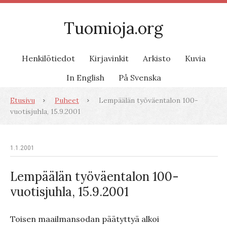
Tuomioja.org
Henkilötiedot
Kirjavinkit
Arkisto
Kuvia
In English
På Svenska
Etusivu
Puheet
Lempäälän työväentalon 100-
vuotisjuhla, 15.9.2001
1.1.2001
Lempäälän työväentalon 100-
vuotisjuhla, 15.9.2001
Toisen maailmansodan päätyttyä alkoi