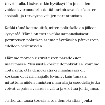
toivelistalla. Lisäverotkin hyväksytään jos niiden
voidaan varmuudella tietää tarkoittavan keskeisten
sosiaali- ja terveyspalvelujen parantamista.
Kaikki tämä kertoo siitä, miten politiikalle on jälleen
kysyntää. Tämä on totta vaikka samanaikaisesti
perinteisen politiikan asema näyttäisikin päinvastoin
edelleen heikentyvän.
Elämme monien ristiriitaisten paradoksien
maailmassa. Yksi niistä koskee demokratiaa. Voimme
iloita siitä, että demokratia ei maailmassa ole
koskaan ollut niin laajalle levinnyt kuin tänään,
mitattuna niiden ihmisten määrällä ja osuudella jotka
voivat vapaissa vaaleissa valita ja erottaa johtajansa.
Tarkoitan tässä todella aitoa demokratiaa, jonka