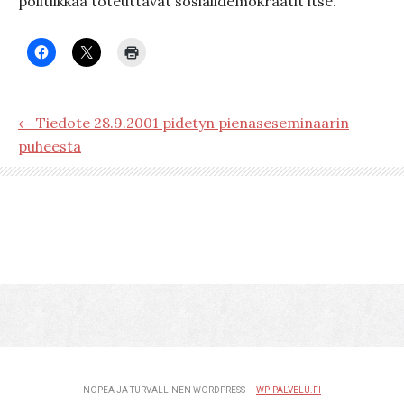
politiikkaa toteuttavat sosialidemokraatit itse.
← Tiedote 28.9.2001 pidetyn pienaseseminaarin
puheesta
NOPEA JA TURVALLINEN WORDPRESS —
WP-PALVELU.FI