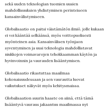
sekä uuden teknologian tuomien uusien
mahdollisuuksien yhdistyminen perinteiseen
kansainvälistymiseen.
Globalisaatio on paitsi väistämätön ilmiö, jolle kukaan
ei voi kääntää selkäänsä, myös voittopuolisesti
myönteinen asia. Kansainvälisen työnjaon
syventyminen ja uusi teknologia mahdollistavat
niukkojen voimavarojen tehokkaamman käytön ja
hyvinvoinnin ja vaurauden lisääntymisen.
Globalisaatio rikastuttaa maailmaa
kokonaisuudessaan ja sen vaurautta luovat
vaikutukset näkyvät myös kehitysmaissa.
Globalisaation suurin haaste on siinä, että tämä
lisääntyvä vauraus jakaantuu maailmassa nyt