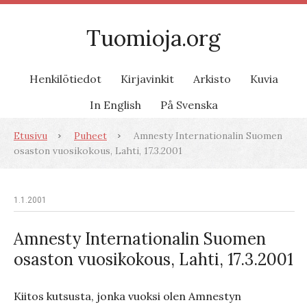
Tuomioja.org
Henkilötiedot
Kirjavinkit
Arkisto
Kuvia
In English
På Svenska
Etusivu
Puheet
Amnesty Internationalin Suomen
osaston vuosikokous, Lahti, 17.3.2001
1.1.2001
Amnesty Internationalin Suomen
osaston vuosikokous, Lahti, 17.3.2001
Kiitos kutsusta, jonka vuoksi olen Amnestyn