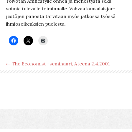
Toivotan Amnestylle onnea ja menestystä sekä
voimia tulevalle toiminnalle. Vahvaa kansalaisjär-
jestöjen panosta tarvitaan myös jatkossa työssä
ihmiosoikeuksien puolesta.
← The Economist -seminaari, Ateena 2.4.2001