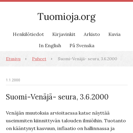
Tuomioja.org
Henkilötiedot
Kirjavinkit
Arkisto
Kuvia
In English
På Svenska
Etusivu
Puheet
Suomi-Venäjä- seura, 3.6.2000
1.1.2000
Suomi-Venäjä- seura, 3.6.2000
Venäjän muutoksia arvioitaessa katse näyttää
useimmiten kiinnittyvän talouden ilmiöihin. Tuotanto
on kääntynyt kasvuun, inflaatio on hallinnassa ja