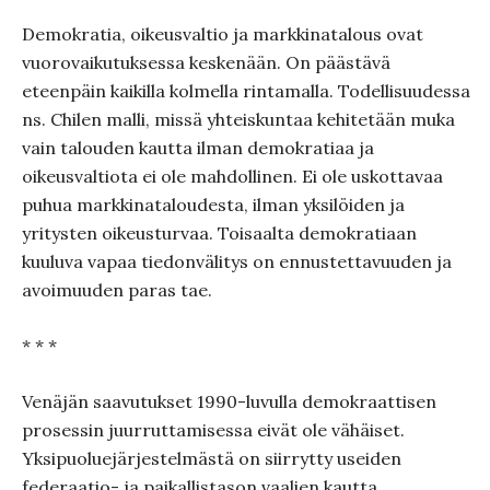
Demokratia, oikeusvaltio ja markkinatalous ovat
vuorovaikutuksessa keskenään. On päästävä
eteenpäin kaikilla kolmella rintamalla. Todellisuudessa
ns. Chilen malli, missä yhteiskuntaa kehitetään muka
vain talouden kautta ilman demokratiaa ja
oikeusvaltiota ei ole mahdollinen. Ei ole uskottavaa
puhua markkinataloudesta, ilman yksilöiden ja
yritysten oikeusturvaa. Toisaalta demokratiaan
kuuluva vapaa tiedonvälitys on ennustettavuuden ja
avoimuuden paras tae.
* * *
Venäjän saavutukset 1990-luvulla demokraattisen
prosessin juurruttamisessa eivät ole vähäiset.
Yksipuoluejärjestelmästä on siirrytty useiden
federaatio- ja paikallistason vaalien kautta