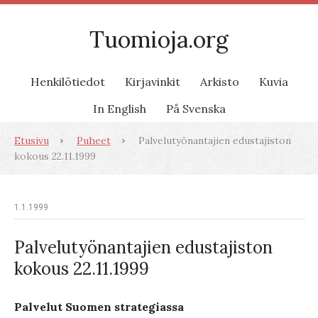
Tuomioja.org
Henkilötiedot
Kirjavinkit
Arkisto
Kuvia
In English
På Svenska
Etusivu
Puheet
Palvelutyönantajien edustajiston
kokous 22.11.1999
1.1.1999
Palvelutyönantajien edustajiston
kokous 22.11.1999
Palvelut Suomen strategiassa