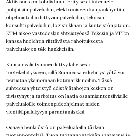
Aktiivisuus on kohdistunut erityisesti internet-
pohjaisiin palveluihin, elektroniseen kaupankäyntiin,
ohjelmistoihin liittyviin palveluihin, teknisiin
konsulttipalveluihin, logistiikkaan ja kiinteistönpitoon.
KTM aikoo vastedeskin yhteistyössä Tekesin ja VTT:n
kanssa huolehtia riittävästä rahoituksesta
palvelualojen t&k-hankkeisiin.
Kansainvälistyminen liittyy läheisesti
tuotekehitykseen, sillä Suomessa ei kehitystyötä voi
perustaa yksinomaan kotimarkkinoihin. Tässä
suhteessa yhteistyö edistäjätahojen kesken on
tiivistynyt ja tarkoitus on laatia osaamisintensiivisille
palvelualoille toimenpideohjelmat niiden
vientikilpailukyvyn parantamiseksi.
Osaava henkilöstö on palvelualoilla tärkein
tuotannontekijä. Tuon tuotannontekijän saatavuus ja