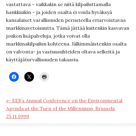
vastattava – vaikkakin se niitä kilpailuttamalla
hankkisikin – ja joiden osalta ei voida hyväksyä
kansalaiset varallisuuden perusteella eriarvoistavaa
markkinavetoisuutta. Tämä jättää kuitenkin kasvavan
joukon lisäpalveluja, jotka voivat olla
markkinakilpailun kohteena. Jälkimmäistenkin osalta
on valvonta- ja vastuusuhteiden oltava selkeitä ja
käyttäjäturvallisuuden takaavia.
← EEB’s Annual Conference on the Environmental
Agenda at the Turn of the Millennium, Brussels,
25.11.1999