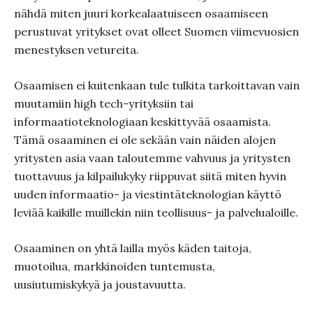
nähdä miten juuri korkealaatuiseen osaamiseen
perustuvat yritykset ovat olleet Suomen viimevuosien
menestyksen vetureita.
Osaamisen ei kuitenkaan tule tulkita tarkoittavan vain
muutamiin high tech-yrityksiin tai
informaatioteknologiaan keskittyvää osaamista.
Tämä osaaminen ei ole sekään vain näiden alojen
yritysten asia vaan taloutemme vahvuus ja yritysten
tuottavuus ja kilpailukyky riippuvat siitä miten hyvin
uuden informaatio- ja viestintäteknologian käyttö
leviää kaikille muillekin niin teollisuus- ja palvelualoille.
Osaaminen on yhtä lailla myös käden taitoja,
muotoilua, markkinoiden tuntemusta,
uusiutumiskykyä ja joustavuutta.